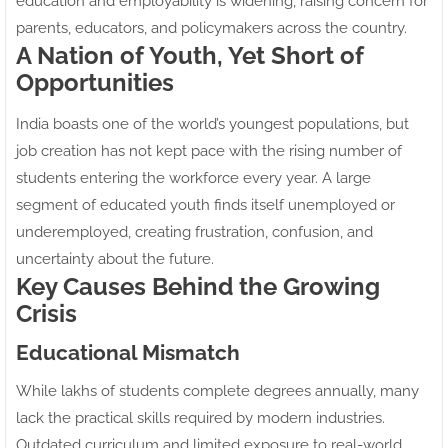
education and employability is widening, raising concern for
parents, educators, and policymakers across the country.
A Nation of Youth, Yet Short of
Opportunities
India boasts one of the world’s youngest populations, but
job creation has not kept pace with the rising number of
students entering the workforce every year. A large
segment of educated youth finds itself unemployed or
underemployed, creating frustration, confusion, and
uncertainty about the future.
Key Causes Behind the Growing
Crisis
Educational Mismatch
While lakhs of students complete degrees annually, many
lack the practical skills required by modern industries.
Outdated curriculum and limited exposure to real-world