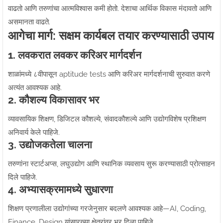
वाढतो आणि तरुणांचा आत्मविश्वास कमी होतो. देशाचा आर्थिक विकास मंदावतो आणि
असमानता वाढते.
आगेचा मार्ग: सक्षम कार्यबल तयार करण्यासाठी उपाय
1. लवकरात लवकर करिअर मार्गदर्शन
शाळांमध्ये ८वीपासून aptitude tests आणि करिअर मार्गदर्शनाची सुरुवात करणे
अत्यंत आवश्यक आहे.
2. कौशल्य विकासावर भर
व्यावसायिक शिक्षण, डिजिटल कौशल्ये, संवादकौशल्ये आणि उद्योगविशेष प्रशिक्षण
अनिवार्य केले पाहिजे.
3. उद्योजकतेला चालना
तरुणांना स्टार्टअप्स, लघुउद्योग आणि स्थानिक व्यवसाय सुरू करण्यासाठी प्रोत्साहन
दिले पाहिजे.
4. अभ्यासक्रमामध्ये सुधारणा
शिक्षण प्रणालीला उद्योगांच्या गरजेनुसार बदलणे आवश्यक आहे—AI, Coding,
Finance, Design यांसारख्या क्षेत्रांवर भर दिला पाहिजे.